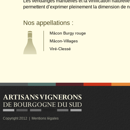
Les vendanges manuelles et la vinification naturell
permettent d’exprimer pleinement la dimension de n
Nos appellations :
Mâcon Burgy rouge
Mâcon-Villages
Viré-Clessé
Les Artisans Vignerons de Bourgogne du Sud
Copyright 2012 |
Mentions légales